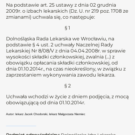
Na podstawie art. 25 ustawy z dnia 02 grudnia
2009r. o izbach lekarskich (Dz. U. nr 219 poz. 1708 ze
zmianami) uchwala się, co następuje:
§ 1
Dolnośląska Rada Lekarska we Wrocławiu, na
podstawie § 4 ust. 2 uchwały Naczelnej Rady
Lekarskiej Nr 8/08/V z dnia 04.04.2008r. w sprawie
wysokości składki członkowskiej, zwalnia (…) z
obowiązku opłacania składki członkowskiej, od
dnia 01.10.2014r., na czas nieokreślony, w związku z
zaprzestaniem wykonywania zawodu lekarza.
§ 2
Uchwała wchodzi w życie z dniem podjęcia, z mocą
obowiązującą od dnia 01.10.2014r.
Autor: lekarz Jacek Chodorski, lekarz Małgorzata Niemiec