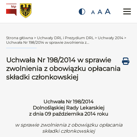
A
A
A
Strona główna
>
Uchwały DRL i Prezydium DRL
>
Uchwały 2014
>
Uchwała Nr 198/2014 w sprawie zwolnienia z...
Uchwała Nr 198/2014 w sprawie
zwolnienia z obowiązku opłacania
składki członkowskiej
Uchwała Nr 198/2014
Dolnośląskiej Rady Lekarskiej
z dnia 09 października 2014 roku
w sprawie zwolnienia z obowiązku opłacania
składki członkowskiej