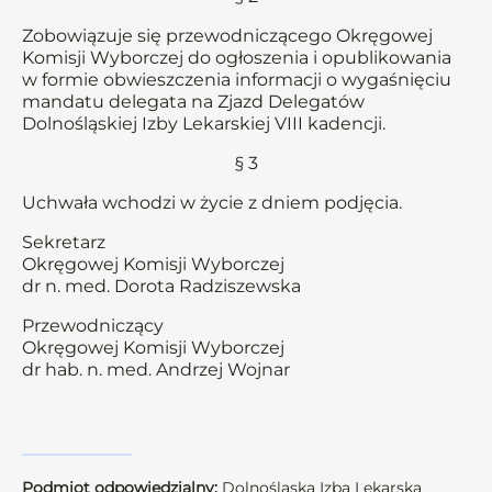
Zobowiązuje się przewodniczącego Okręgowej
Komisji Wyborczej do ogłoszenia i opublikowania
w formie obwieszczenia informacji o wygaśnięciu
mandatu delegata na Zjazd Delegatów
Dolnośląskiej Izby Lekarskiej VIII kadencji.
§ 3
Uchwała wchodzi w życie z dniem podjęcia.
Sekretarz
Okręgowej Komisji Wyborczej
dr n. med. Dorota Radziszewska
Przewodniczący
Okręgowej Komisji Wyborczej
dr hab. n. med. Andrzej Wojnar
Podmiot odpowiedzialny:
Dolnośląska Izba Lekarska