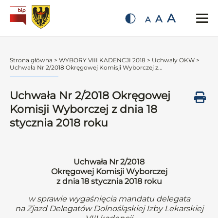
A
A
A
Strona główna
>
WYBORY VIII KADENCJI 2018
>
Uchwały OKW
>
Uchwała Nr 2/2018 Okręgowej Komisji Wyborczej z...
Uchwała Nr 2/2018 Okręgowej
Komisji Wyborczej z dnia 18
stycznia 2018 roku
Uchwała Nr 2/2018
Okręgowej Komisji Wyborczej
z dnia 18 stycznia 2018 roku
w sprawie wygaśnięcia mandatu delegata
na Zjazd Delegatów Dolnośląskiej Izby Lekarskiej