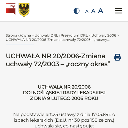
A
A
A
Strona główna
>
Uchwały DRL i Prezydium DRL
>
Uchwały 2006
>
UCHWAŁA NR 20/2006-Zmiana uchwały 72/2003 – „roczny...
UCHWAŁA NR 20/2006-Zmiana
uchwały 72/2003 – „roczny okres”
UCHWAŁA NR 20/2006
DOLNOŚLĄSKIEJ RADY LEKARSKIEJ
Z DNIA 9 LUTEGO 2006 ROKU
Na podstawie art.25 ustawy z dnia 17.05.89r. o
izbach lekarskich (Dz.U. nr 30 poz.158 ze zm.)
uchwala się, co następuje: