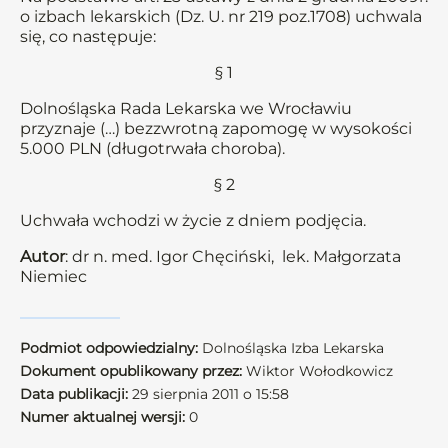
o izbach lekarskich (Dz. U. nr 219 poz.1708) uchwala
się, co następuje:
§ 1
Dolnośląska Rada Lekarska we Wrocławiu
przyznaje (…) bezzwrotną zapomogę w wysokości
5.000 PLN (długotrwała choroba).
§ 2
Uchwała wchodzi w życie z dniem podjęcia.
Autor
: dr n. med. Igor Chęciński, lek. Małgorzata
Niemiec
Podmiot odpowiedzialny:
Dolnośląska Izba Lekarska
Dokument opublikowany przez:
Wiktor Wołodkowicz
Data publikacji:
29 sierpnia 2011 o 15:58
Numer aktualnej wersji:
0