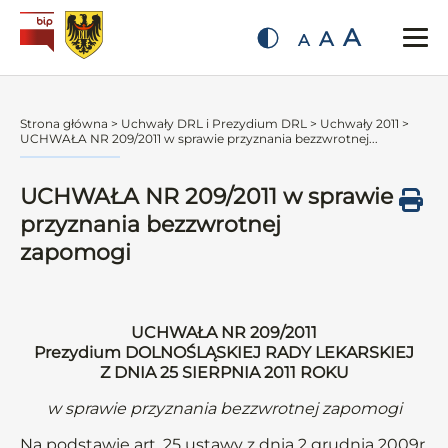
A
A
A
Strona główna
>
Uchwały DRL i Prezydium DRL
>
Uchwały 2011
>
UCHWAŁA NR 209/2011 w sprawie przyznania bezzwrotnej...
UCHWAŁA NR 209/2011 w sprawie
przyznania bezzwrotnej
zapomogi
UCHWAŁA NR 209/2011
Prezydium DOLNOŚLĄSKIEJ RADY LEKARSKIEJ
Z DNIA 25 SIERPNIA 2011 ROKU
w sprawie przyznania bezzwrotnej zapomogi
Na podstawie art. 25 ustawy z dnia 2 grudnia 2009r.