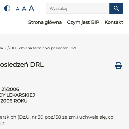
A
A
A
Wyszukaj
Strona główna
Czym jest BIP
Kontakt
 21/2006-Zmiana terminów posiedzeń DRL
osiedzeń DRL
21/2006
DY LEKARSKIEJ
 2006 ROKU
arskich (Dz.U. nr 30 poz.158 ze zm.) uchwala się, co
je: