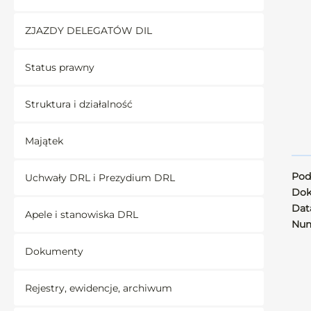
ZJAZDY DELEGATÓW DIL
Status prawny
Struktura i działalność
Majątek
Pod
Uchwały DRL i Prezydium DRL
Dok
Data
Apele i stanowiska DRL
Num
Dokumenty
Rejestry, ewidencje, archiwum