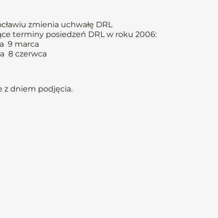
ocławiu zmienia uchwałę DRL
pujące terminy posiedzeń DRL w roku 2006:
ca 9 marca
ca 8 czerwca
 z dniem podjęcia.