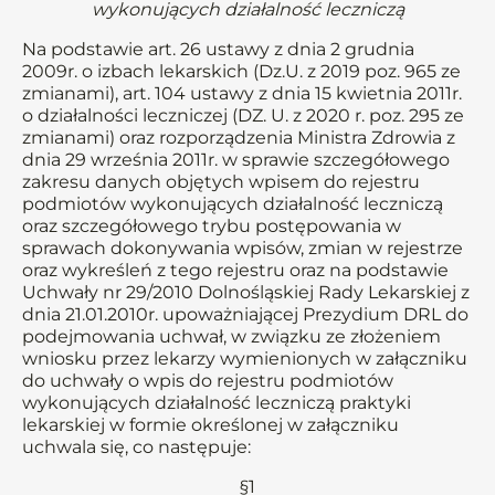
wykonujących działalność leczniczą
Na podstawie art. 26 ustawy z dnia 2 grudnia
2009r. o izbach lekarskich (Dz.U. z 2019 poz. 965 ze
zmianami), art. 104 ustawy z dnia 15 kwietnia 2011r.
o działalności leczniczej (DZ. U. z 2020 r. poz. 295 ze
zmianami) oraz rozporządzenia Ministra Zdrowia z
dnia 29 września 2011r. w sprawie szczegółowego
zakresu danych objętych wpisem do rejestru
podmiotów wykonujących działalność leczniczą
oraz szczegółowego trybu postępowania w
sprawach dokonywania wpisów, zmian w rejestrze
oraz wykreśleń z tego rejestru oraz na podstawie
Uchwały nr 29/2010 Dolnośląskiej Rady Lekarskiej z
dnia 21.01.2010r. upoważniającej Prezydium DRL do
podejmowania uchwał, w związku ze złożeniem
wniosku przez lekarzy wymienionych w załączniku
do uchwały o wpis do rejestru podmiotów
wykonujących działalność leczniczą praktyki
lekarskiej w formie określonej w załączniku
uchwala się, co następuje:
§1