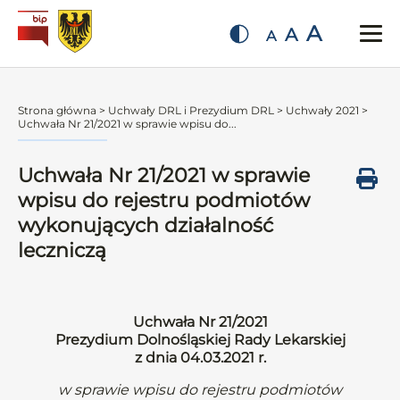
A
A
A
Strona główna
>
Uchwały DRL i Prezydium DRL
>
Uchwały 2021
>
Uchwała Nr 21/2021 w sprawie wpisu do...
Uchwała Nr 21/2021 w sprawie
wpisu do rejestru podmiotów
wykonujących działalność
leczniczą
Uchwała Nr 21/2021
Prezydium Dolnośląskiej Rady Lekarskiej
z dnia 04.03.2021 r.
w sprawie wpisu do rejestru podmiotów