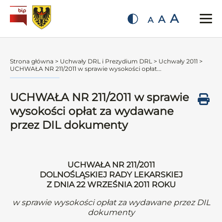
A
A
A
Strona główna
>
Uchwały DRL i Prezydium DRL
>
Uchwały 2011
>
UCHWAŁA NR 211/2011 w sprawie wysokości opłat...
UCHWAŁA NR 211/2011 w sprawie
wysokości opłat za wydawane
przez DIL dokumenty
UCHWAŁA NR 211/2011
DOLNOŚLĄSKIEJ RADY LEKARSKIEJ
Z DNIA 22 WRZEŚNIA 2011 ROKU
w sprawie wysokości opłat za wydawane przez DIL
dokumenty