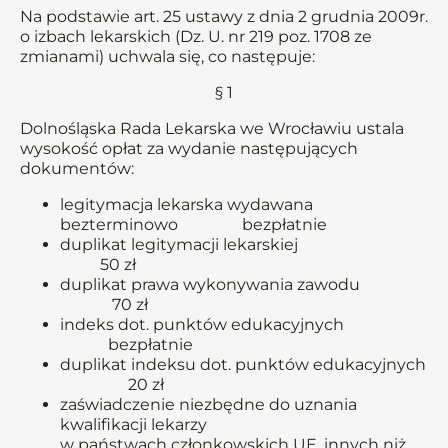
Na podstawie art. 25 ustawy z dnia 2 grudnia 2009r.
o izbach lekarskich (Dz. U. nr 219 poz. 1708 ze
zmianami) uchwala się, co następuje:
§ 1
Dolnośląska Rada Lekarska we Wrocławiu ustala
wysokość opłat za wydanie następujących
dokumentów:
legitymacja lekarska wydawana
bezterminowo bezpłatnie
duplikat legitymacji lekarskiej
50 zł
duplikat prawa wykonywania zawodu
70 zł
indeks dot. punktów edukacyjnych
bezpłatnie
duplikat indeksu dot. punktów edukacyjnych
20 zł
zaświadczenie niezbędne do uznania
kwalifikacji lekarzy
w państwach członkowskich UE, innych niż