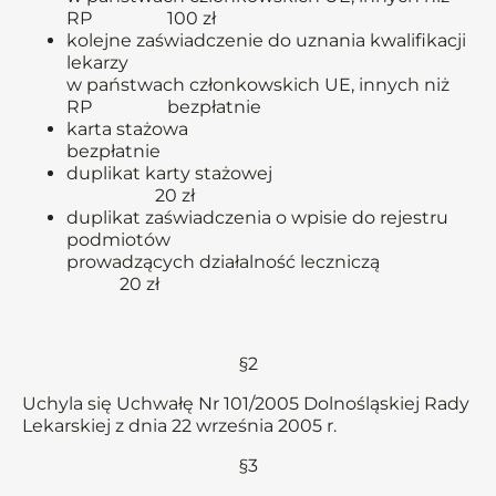
RP 100 zł
kolejne zaświadczenie do uznania kwalifikacji
lekarzy
w państwach członkowskich UE, innych niż
RP bezpłatnie
karta stażowa
bezpłatnie
duplikat karty stażowej
20 zł
duplikat zaświadczenia o wpisie do rejestru
podmiotów
prowadzących działalność leczniczą
20 zł
§2
Uchyla się Uchwałę Nr 101/2005 Dolnośląskiej Rady
Lekarskiej z dnia 22 września 2005 r.
§3