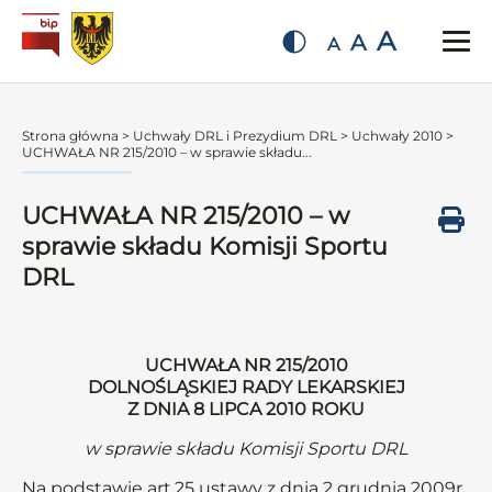
A
A
A
Strona główna
>
Uchwały DRL i Prezydium DRL
>
Uchwały 2010
>
UCHWAŁA NR 215/2010 – w sprawie składu...
UCHWAŁA NR 215/2010 – w
sprawie składu Komisji Sportu
DRL
UCHWAŁA NR 215/2010
DOLNOŚLĄSKIEJ RADY LEKARSKIEJ
Z DNIA 8 LIPCA 2010 ROKU
w sprawie składu Komisji Sportu DRL
Na podstawie art.25 ustawy z dnia 2 grudnia 2009r.