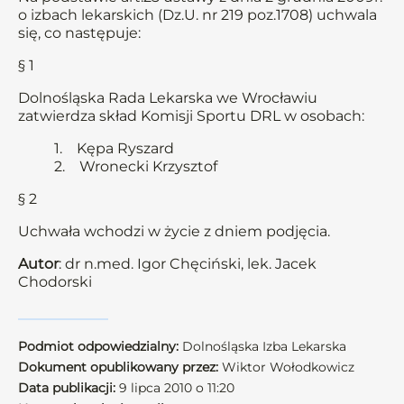
o izbach lekarskich (Dz.U. nr 219 poz.1708) uchwala
się, co następuje:
§ 1
Dolnośląska Rada Lekarska we Wrocławiu
zatwierdza skład Komisji Sportu DRL w osobach:
1. Kępa Ryszard
2. Wronecki Krzysztof
§ 2
Uchwała wchodzi w życie z dniem podjęcia.
Autor
: dr n.med. Igor Chęciński, lek. Jacek
Chodorski
Podmiot odpowiedzialny:
Dolnośląska Izba Lekarska
Dokument opublikowany przez:
Wiktor Wołodkowicz
Data publikacji:
9 lipca 2010 o 11:20