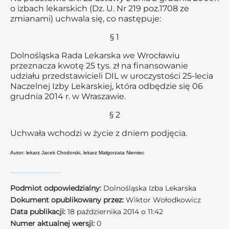
o izbach lekarskich (Dz. U. Nr 219 poz.1708 ze
zmianami) uchwala się, co następuje:
§ 1
Dolnośląska Rada Lekarska we Wrocławiu
przeznacza kwotę 25 tys. zł na finansowanie
udziału przedstawicieli DIL w uroczystości 25-lecia
Naczelnej Izby Lekarskiej, która odbędzie się 06
grudnia 2014 r. w Wraszawie.
§ 2
Uchwała wchodzi w życie z dniem podjęcia.
Autor: lekarz Jacek Chodorski, lekarz Małgorzata Niemiec
Podmiot odpowiedzialny:
Dolnośląska Izba Lekarska
Dokument opublikowany przez:
Wiktor Wołodkowicz
Data publikacji:
18 października 2014 o 11:42
Numer aktualnej wersji:
0