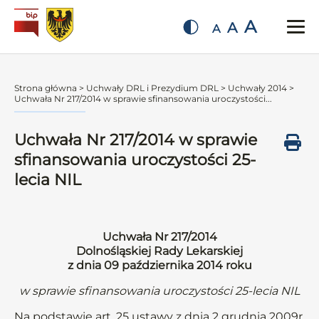
A
A
A
Strona główna
>
Uchwały DRL i Prezydium DRL
>
Uchwały 2014
>
Uchwała Nr 217/2014 w sprawie sfinansowania uroczystości...
Uchwała Nr 217/2014 w sprawie
sfinansowania uroczystości 25-
lecia NIL
Uchwała Nr 217/2014
Dolnośląskiej Rady Lekarskiej
z dnia 09 października 2014 roku
w sprawie sfinansowania uroczystości 25-lecia NIL
Na podstawie art. 25 ustawy z dnia 2 grudnia 2009r.