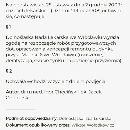
Na podstawie art.25 ustawy z dnia 2 grudnia 2009r.
o izbach lekarskich (Dz.U. nr 219 poz.1708) uchwala
się, co następuje:
§ 1
Dolnośląska Rada Lekarska we Wrocławiu wyraża
zgodę na rozpoczęcie robót przygotowawczych
dot. opracowania koncepcji remontu budynku
przy al.Matejki 6 we Wrocławiu (osuszenie,
deratyzacja, skucie tynku na poziomie przyziemia).
§ 2
Uchwała wchodzi w życie z dniem podjęcia.
Autor
: dr n.med. Igor Chęciński, lek. Jacek
Chodorski
Podmiot odpowiedzialny:
Dolnośląska Izba Lekarska
Dokument opublikowany przez:
Wiktor Wołodkowicz