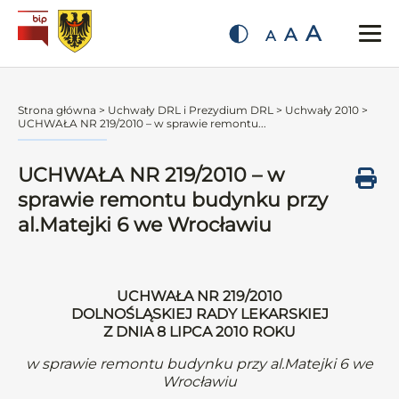
A
A
A
Strona główna
>
Uchwały DRL i Prezydium DRL
>
Uchwały 2010
>
UCHWAŁA NR 219/2010 – w sprawie remontu...
UCHWAŁA NR 219/2010 – w
sprawie remontu budynku przy
al.Matejki 6 we Wrocławiu
UCHWAŁA NR 219/2010
DOLNOŚLĄSKIEJ RADY LEKARSKIEJ
Z DNIA 8 LIPCA 2010 ROKU
w sprawie remontu budynku przy al.Matejki 6 we
Wrocławiu