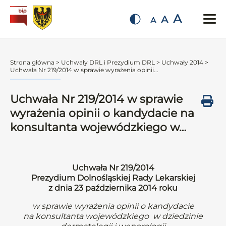
A
A
A
Strona główna
>
Uchwały DRL i Prezydium DRL
>
Uchwały 2014
>
Uchwała Nr 219/2014 w sprawie wyrażenia opinii...
Uchwała Nr 219/2014 w sprawie
wyrażenia opinii o kandydacie na
konsultanta wojewódzkiego w…
Uchwała Nr 219/2014
Prezydium Dolnośląskiej Rady Lekarskiej
z dnia 23 października 2014 roku
w sprawie wyrażenia opinii o kandydacie
na konsultanta wojewódzkiego w dziedzinie