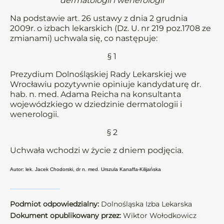
dermatologii i wenerologii
Na podstawie art. 26 ustawy z dnia 2 grudnia
2009r. o izbach lekarskich (Dz. U. nr 219 poz.1708 ze
zmianami) uchwala się, co następuje:
§ 1
Prezydium Dolnośląskiej Rady Lekarskiej we
Wrocławiu pozytywnie opiniuje kandydaturę dr.
hab. n. med. Adama Reicha na konsultanta
wojewódzkiego w dziedzinie dermatologii i
wenerologii.
§ 2
Uchwała wchodzi w życie z dniem podjęcia.
Autor: lek. Jacek Chodorski, dr n. med. Urszula Kanaffa-Kilijańska
Podmiot odpowiedzialny:
Dolnośląska Izba Lekarska
Dokument opublikowany przez:
Wiktor Wołodkowicz