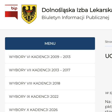
Dolnośląska Izba Lekarsk
Biuletyn Informacji Publicznej
Stro
MENU
UC
WYBORY VI KADENCJI 2009 – 2013
WYBORY VII KADENCJI 2013 – 2017
WYBORY VIII KADENCJI 2018
w s
WYBORY IX KADENCJI 2022
Na 
pkt
WYBORY X KADENCJI 2026
sto