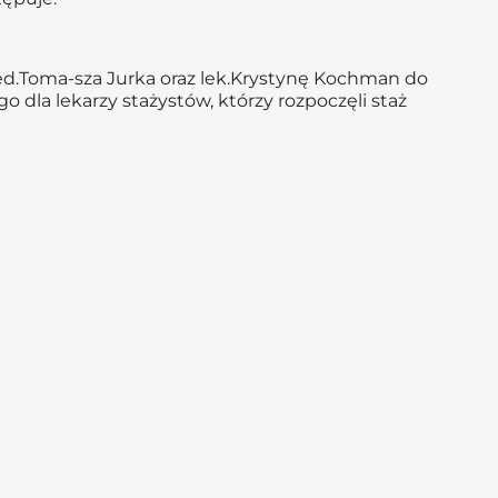
d.Toma-sza Jurka oraz lek.Krystynę Kochman do
dla lekarzy stażystów, którzy rozpoczęli staż