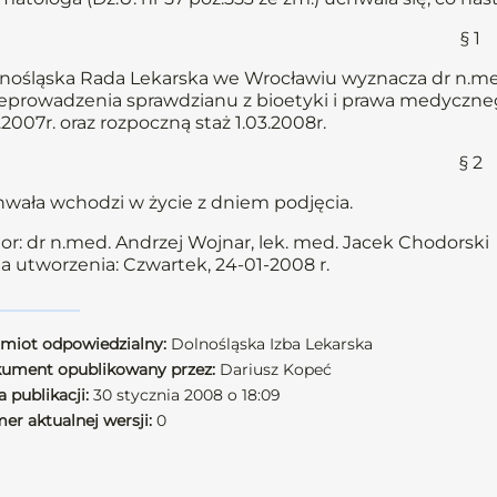
§ 1
nośląska Rada Lekarska we Wrocławiu wyznacza dr n.me
eprowadzenia sprawdzianu z bioetyki i prawa medycznego 
0.2007r. oraz rozpoczną staż 1.03.2008r.
§ 2
wała wchodzi w życie z dniem podjęcia.
or: dr n.med. Andrzej Wojnar, lek. med. Jacek Chodorski
a utworzenia: Czwartek, 24-01-2008 r.
miot odpowiedzialny:
Dolnośląska Izba Lekarska
ument opublikowany przez:
Dariusz Kopeć
 publikacji:
30 stycznia 2008 o 18:09
er aktualnej wersji:
0