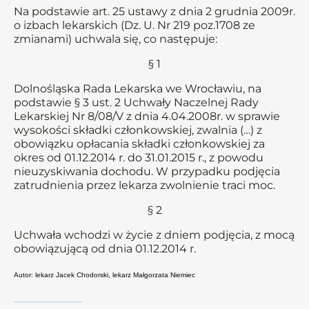
Na podstawie art. 25 ustawy z dnia 2 grudnia 2009r.
o izbach lekarskich (Dz. U. Nr 219 poz.1708 ze
zmianami) uchwala się, co następuje:
§ 1
Dolnośląska Rada Lekarska we Wrocławiu, na
podstawie § 3 ust. 2 Uchwały Naczelnej Rady
Lekarskiej Nr 8/08/V z dnia 4.04.2008r. w sprawie
wysokości składki członkowskiej, zwalnia (…) z
obowiązku opłacania składki członkowskiej za
okres od 01.12.2014 r. do 31.01.2015 r., z powodu
nieuzyskiwania dochodu. W przypadku podjęcia
zatrudnienia przez lekarza zwolnienie traci moc.
§ 2
Uchwała wchodzi w życie z dniem podjęcia, z mocą
obowiązującą od dnia 01.12.2014 r.
Autor: lekarz Jacek Chodorski, lekarz Małgorzata Niemiec