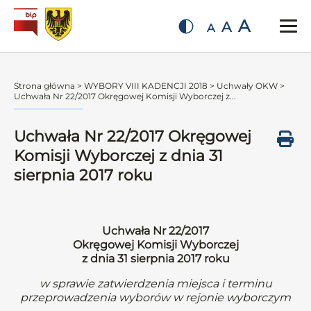
A
A
A
Strona główna
>
WYBORY VIII KADENCJI 2018
>
Uchwały OKW
>
Uchwała Nr 22/2017 Okręgowej Komisji Wyborczej z...
Uchwała Nr 22/2017 Okręgowej
Komisji Wyborczej z dnia 31
sierpnia 2017 roku
Uchwała Nr 22/2017
Okręgowej Komisji Wyborczej
z dnia 31 sierpnia 2017 roku
w sprawie zatwierdzenia miejsca i terminu
przeprowadzenia wyborów w rejonie wyborczym