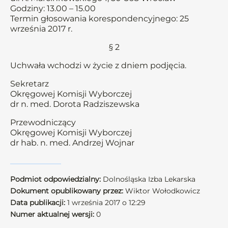
Godziny: 13.00 – 15.00
Termin głosowania korespondencyjnego: 25
września 2017 r.
§ 2
Uchwała wchodzi w życie z dniem podjęcia.
Sekretarz
Okręgowej Komisji Wyborczej
dr n. med. Dorota Radziszewska
Przewodniczący
Okręgowej Komisji Wyborczej
dr hab. n. med. Andrzej Wojnar
Podmiot odpowiedzialny:
Dolnośląska Izba Lekarska
Dokument opublikowany przez:
Wiktor Wołodkowicz
Data publikacji:
1 września 2017 o 12:29
Numer aktualnej wersji:
0