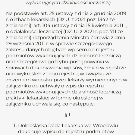
wykonujących działalność leczniczą
Na podstawie art. 25 ustawy z dnia 2 grudnia 2009
r. o izbach lekarskich (Dz.U. z 2021 poz. 1342 ze
zmianami), art. 104 ustawy z dnia 15 kwietnia 2011 r,
o działalności leczniczej (DZ. U. z 2021 r. poz. 711 ze
zmianami) rozporządzenia Ministra Zdrowia z dnia
29 września 2011 r. w sprawie szczegółowego
zakresu danych objętych wpisem do rejestru
podmiotów wykonujących działalność leczniczą
oraz szczegółowego trybu postępowania w
sprawach dokonywania wpisów, zmian w rejestrze
oraz wykreśleń z tego rejestru, w związku ze
złożeniem wniosku przez lekarzy wymienionych w
załączniku do uchwały o wpis do rejestru
podmiotów wykonujących działalność leczniczą
praktyki lekarskiej w formie określonej w
załączniku uchwala się, co następuje:
§ 1
Dolnośląska Rada Lekarska we Wrocławiu
dokonuje wpisu do rejestru podmiotów