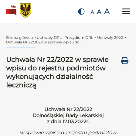
A
A
A
Strona główna
>
Uchwały DRL i Prezydium DRL
>
Uchwały 2022
>
Uchwała Nr 22/2022 w sprawie wpisu do...
Uchwała Nr 22/2022 w sprawie
wpisu do rejestru podmiotów
wykonujących działalność
leczniczą
Uchwała Nr 22/2022
Dolnośląskiej Rady Lekarskiej
z dnia 17.03.2022r.
w sprawie wpisu do rejestru podmiotów