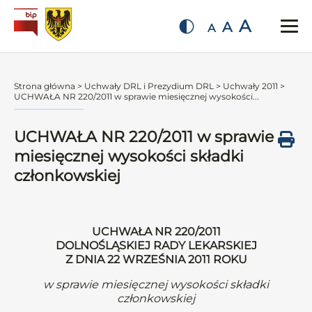
A
A
A
Strona główna
>
Uchwały DRL i Prezydium DRL
>
Uchwały 2011
>
UCHWAŁA NR 220/2011 w sprawie miesięcznej wysokości...
UCHWAŁA NR 220/2011 w sprawie
miesięcznej wysokości składki
członkowskiej
UCHWAŁA NR 220/2011
DOLNOŚLĄSKIEJ RADY LEKARSKIEJ
Z DNIA 22 WRZEŚNIA 2011 ROKU
w sprawie miesięcznej wysokości składki
członkowskiej