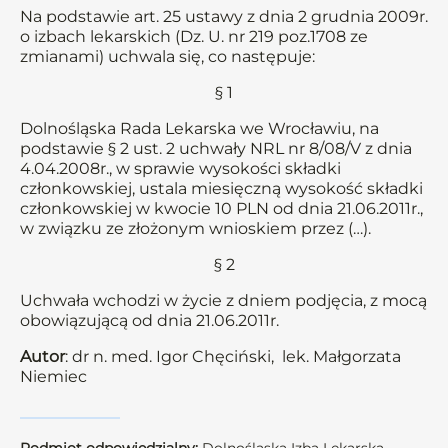
Na podstawie art. 25 ustawy z dnia 2 grudnia 2009r.
o izbach lekarskich (Dz. U. nr 219 poz.1708 ze
zmianami) uchwala się, co następuje:
§ 1
Dolnośląska Rada Lekarska we Wrocławiu, na
podstawie § 2 ust. 2 uchwały NRL nr 8/08/V z dnia
4.04.2008r., w sprawie wysokości składki
członkowskiej, ustala miesięczną wysokość składki
członkowskiej w kwocie 10 PLN od dnia 21.06.2011r.,
w związku ze złożonym wnioskiem przez (…).
§ 2
Uchwała wchodzi w życie z dniem podjęcia, z mocą
obowiązującą od dnia 21.06.2011r.
Autor
: dr n. med. Igor Chęciński, lek. Małgorzata
Niemiec