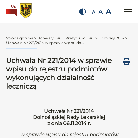
A
A
A
Strona główna
>
Uchwały DRL i Prezydium DRL
>
Uchwały 2014
>
Uchwała Nr 221/2014 w sprawie wpisu do...
Uchwała Nr 221/2014 w sprawie
wpisu do rejestru podmiotów
wykonujących działalność
leczniczą
Uchwała Nr 221/2014
Dolnośląskiej Rady Lekarskiej
z dnia 06.11.2014 r.
w sprawie wpisu do rejestru podmiotów