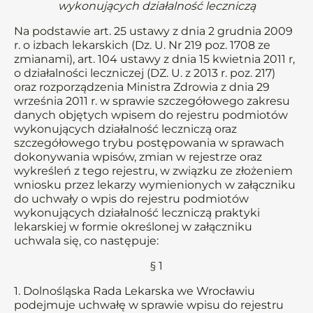
wykonujących działalność leczniczą
Na podstawie art. 25 ustawy z dnia 2 grudnia 2009
r. o izbach lekarskich (Dz. U. Nr 219 poz. 1708 ze
zmianami), art. 104 ustawy z dnia 15 kwietnia 2011 r,
o działalności leczniczej (DZ. U. z 2013 r. poz. 217)
oraz rozporządzenia Ministra Zdrowia z dnia 29
września 2011 r. w sprawie szczegółowego zakresu
danych objętych wpisem do rejestru podmiotów
wykonujących działalność leczniczą oraz
szczegółowego trybu postępowania w sprawach
dokonywania wpisów, zmian w rejestrze oraz
wykreśleń z tego rejestru, w związku ze złożeniem
wniosku przez lekarzy wymienionych w załączniku
do uchwały o wpis do rejestru podmiotów
wykonujących działalność leczniczą praktyki
lekarskiej w formie określonej w załączniku
uchwala się, co następuje:
§ 1
1. Dolnośląska Rada Lekarska we Wrocławiu
podejmuje uchwałę w sprawie wpisu do rejestru