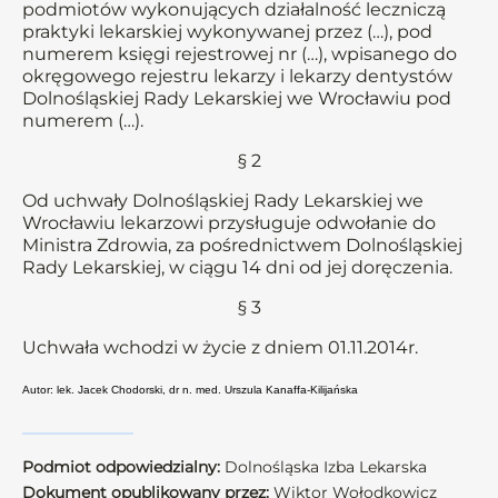
podmiotów wykonujących działalność leczniczą
praktyki lekarskiej wykonywanej przez (…), pod
numerem księgi rejestrowej nr (…), wpisanego do
okręgowego rejestru lekarzy i lekarzy dentystów
Dolnośląskiej Rady Lekarskiej we Wrocławiu pod
numerem (…).
§ 2
Od uchwały Dolnośląskiej Rady Lekarskiej we
Wrocławiu lekarzowi przysługuje odwołanie do
Ministra Zdrowia, za pośrednictwem Dolnośląskiej
Rady Lekarskiej, w ciągu 14 dni od jej doręczenia.
§ 3
Uchwała wchodzi w życie z dniem 01.11.2014r.
Autor: lek. Jacek Chodorski, dr n. med. Urszula Kanaffa-Kilijańska
Podmiot odpowiedzialny:
Dolnośląska Izba Lekarska
Dokument opublikowany przez:
Wiktor Wołodkowicz