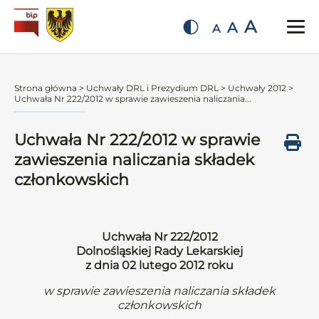
A
A
A
Strona główna
>
Uchwały DRL i Prezydium DRL
>
Uchwały 2012
>
Uchwała Nr 222/2012 w sprawie zawieszenia naliczania...
Uchwała Nr 222/2012 w sprawie
zawieszenia naliczania składek
członkowskich
Uchwała Nr 222/2012
Dolnośląskiej Rady Lekarskiej
z dnia 02 lutego 2012 roku
w sprawie zawieszenia naliczania składek
członkowskich