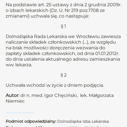
Na podstawie art. 25 ustawy z dnia 2 grudnia 2009r.
o izbach lekarskich (Dz. U. Nr 219 poz.1708 ze
zmianami) uchwala się, co następuje:
§ 1
Dolnośląska Rada Lekarska we Wrocławiu zawiesza
naliczanie składek członkowskich (…), ze względu
na brak możliwości doręczenia wezwania do
zapłaty składek członkowskich, od dnia 01.01.2012r.
do dnia ustalenia aktualnego adresu zamieszkania
ww. lekarza.
§ 2
Uchwała wchodzi w życie z dniem podjęcia.
Autor
: dr n. med. Igor Chęciński, lek. Małgorzata
Niemiec
Podmiot odpowiedzialny:
Dolnośląska Izba Lekarska