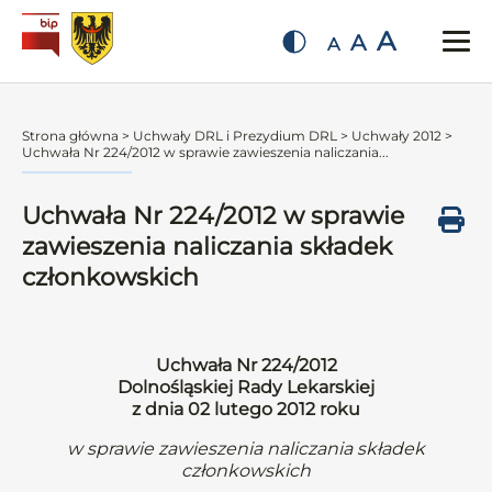
A
A
A
Strona główna
>
Uchwały DRL i Prezydium DRL
>
Uchwały 2012
>
Uchwała Nr 224/2012 w sprawie zawieszenia naliczania...
Uchwała Nr 224/2012 w sprawie
zawieszenia naliczania składek
członkowskich
Uchwała Nr 224/2012
Dolnośląskiej Rady Lekarskiej
z dnia 02 lutego 2012 roku
w sprawie zawieszenia naliczania składek
członkowskich