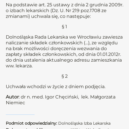
Na podstawie art. 25 ustawy z dnia 2 grudnia 2009r.
o izbach lekarskich (Dz. U. Nr 219 poz.1708 ze
zmianami) uchwala się, co następuje:
§ 1
Dolnośląska Rada Lekarska we Wrocławiu zawiesza
naliczanie składek członkowskich (…), ze względu
na brak możliwości doręczenia wezwania do
zapłaty składek członkowskich, od dnia 01.01.2012r.
do dnia ustalenia aktualnego adresu zamieszkania
ww. lekarza.
§ 2
Uchwała wchodzi w życie z dniem podjęcia.
Autor
: dr n. med. Igor Chęciński, lek. Małgorzata
Niemiec
Podmiot odpowiedzialny:
Dolnośląska Izba Lekarska