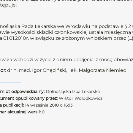
tępuje:
nośląska Rada Lekarska we Wrocławiu na podstawie § 2 u
awie wysokości składki członkowskiej ustala miesięczną
a 01.01.2010r. w związku ze złożonym wnioskiem przez (…)
wała wchodzi w życie z dniem podjęcia, z mocą obowiązu
or
: dr n. med. Igor Chęciński, lek. Małgorzata Niemiec
miot odpowiedzialny:
Dolnośląska Izba Lekarska
ument opublikowany przez:
Wiktor Wołodkowicz
 publikacji:
14 września 2010 o 16:13
er aktualnej wersji:
0