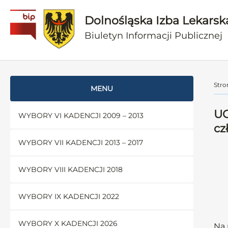
Dolnośląska Izba Lekarsk
Biuletyn Informacji Publicznej
Stro
MENU
UC
WYBORY VI KADENCJI 2009 – 2013
cz
WYBORY VII KADENCJI 2013 – 2017
WYBORY VIII KADENCJI 2018
WYBORY IX KADENCJI 2022
WYBORY X KADENCJI 2026
Na 