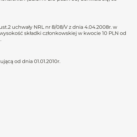
st.2 uchwały NRL nr 8/08/V z dnia 4.04.2008r. w
 wysokość składki członkowskiej w kwocie 10 PLN od
.
jącą od dnia 01.01.2010r.