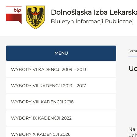
Dolnośląska Izba Lekarsk
Biuletyn Informacji Publicznej
Stro
MENU
Uc
WYBORY VI KADENCJI 2009 – 2013
WYBORY VII KADENCJI 2013 – 2017
WYBORY VIII KADENCJI 2018
WYBORY IX KADENCJI 2022
Na 
WYBORY X KADENCJI 2026
uch