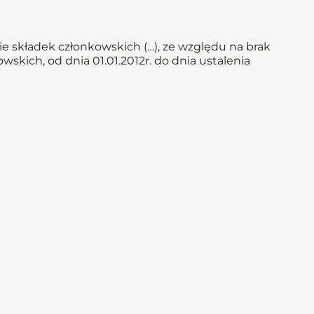
e składek członkowskich (…), ze względu na brak
skich, od dnia 01.01.2012r. do dnia ustalenia