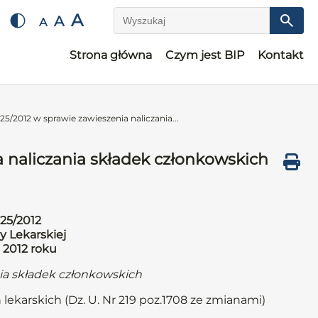
A
A
A
Wyszukaj
Strona główna
Czym jest BIP
Kontakt
5/2012 w sprawie zawieszenia naliczania...
 naliczania składek członkowskich
25/2012
y Lekarskiej
 2012 roku
nia składek członkowskich
 lekarskich (Dz. U. Nr 219 poz.1708 ze zmianami)