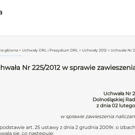
a
na główna
>
Uchwały DRL i Prezydium DRL
>
Uchwały 2012
>
Uchwała Nr 22
hwała Nr 225/2012 w sprawie zawieszenia
Uchwała Nr 2
Dolnośląskiej Rad
z dnia 02 lutego
w sprawie zawieszenia nalicza
podstawie art. 25 ustawy z dnia 2 grudnia 2009r. o izbach
wala się, co następuje: