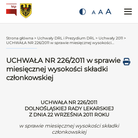
A
A
A
Strona główna
>
Uchwały DRL i Prezydium DRL
>
Uchwały 2011
>
UCHWAŁA NR 226/2011 w sprawie miesięcznej wysokości...
UCHWAŁA NR 226/2011 w sprawie
miesięcznej wysokości składki
członkowskiej
UCHWAŁA NR 226/2011
DOLNOŚLĄSKIEJ RADY LEKARSKIEJ
Z DNIA 22 WRZEŚNIA 2011 ROKU
w sprawie miesięcznej wysokości składki
członkowskiej