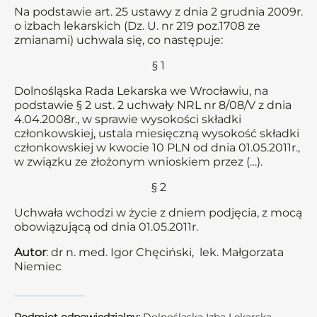
Na podstawie art. 25 ustawy z dnia 2 grudnia 2009r.
o izbach lekarskich (Dz. U. nr 219 poz.1708 ze
zmianami) uchwala się, co następuje:
§ 1
Dolnośląska Rada Lekarska we Wrocławiu, na
podstawie § 2 ust. 2 uchwały NRL nr 8/08/V z dnia
4.04.2008r., w sprawie wysokości składki
członkowskiej, ustala miesięczną wysokość składki
członkowskiej w kwocie 10 PLN od dnia 01.05.2011r.,
w związku ze złożonym wnioskiem przez (…).
§ 2
Uchwała wchodzi w życie z dniem podjęcia, z mocą
obowiązującą od dnia 01.05.2011r.
Autor
: dr n. med. Igor Chęciński, lek. Małgorzata
Niemiec