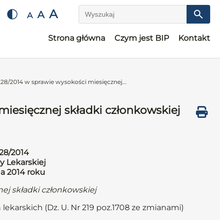
A
A
A
Wyszukaj
Strona główna
Czym jest BIP
Kontakt
28/2014 w sprawie wysokości miesięcznej...
iesięcznej składki członkowskiej
28/2014
y Lekarskiej
da 2014 roku
ej składki członkowskiej
 lekarskich (Dz. U. Nr 219 poz.1708 ze zmianami)