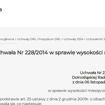
a
na główna
>
Uchwały DRL i Prezydium DRL
>
Uchwały 2014
>
Uchwała Nr 2
hwała Nr 228/2014 w sprawie wysokości m
Uchwała Nr 2
Dolnośląskiej Rad
z dnia 06 listopa
w sprawie wysokości miesięczn
podstawie art. 25 ustawy z dnia 2 grudnia 2009r. o izbach
wala się, co następuje: