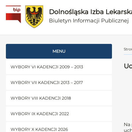
Dolnośląska Izba Lekarsk
Biuletyn Informacji Publicznej
Stro
MENU
Uc
WYBORY VI KADENCJI 2009 – 2013
WYBORY VII KADENCJI 2013 – 2017
WYBORY VIII KADENCJI 2018
WYBORY IX KADENCJI 2022
Na 
WYBORY X KADENCJI 2026
uch