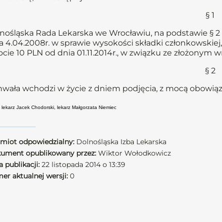
§ 1
nośląska Rada Lekarska we Wrocławiu, na podstawie § 2 u
a 4.04.2008r. w sprawie wysokości składki członkowskiej
cie 10 PLN od dnia 01.11.2014r., w związku ze złożonym 
§ 2
wała wchodzi w życie z dniem podjęcia, z mocą obowiązuj
: lekarz Jacek Chodorski, lekarz Małgorzata Niemiec
miot odpowiedzialny:
Dolnośląska Izba Lekarska
ument opublikowany przez:
Wiktor Wołodkowicz
 publikacji:
22 listopada 2014 o 13:39
er aktualnej wersji:
0