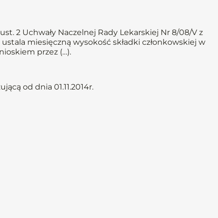
st. 2 Uchwały Naczelnej Rady Lekarskiej Nr 8/08/V z
, ustala miesięczną wysokość składki członkowskiej w
wnioskiem przez (…).
ącą od dnia 01.11.2014r.