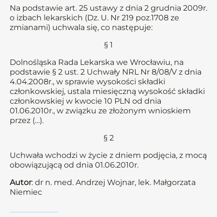
Na podstawie art. 25 ustawy z dnia 2 grudnia 2009r.
o izbach lekarskich (Dz. U. Nr 219 poz.1708 ze
zmianami) uchwala się, co następuje:
§ 1
Dolnośląska Rada Lekarska we Wrocławiu, na
podstawie § 2 ust. 2 Uchwały NRL Nr 8/08/V z dnia
4.04.2008r., w sprawie wysokości składki
członkowskiej, ustala miesięczną wysokość składki
członkowskiej w kwocie 10 PLN od dnia
01.06.2010r., w związku ze złożonym wnioskiem
przez (…).
§ 2
Uchwała wchodzi w życie z dniem podjęcia, z mocą
obowiązującą od dnia 01.06.2010r.
Autor
: dr n. med. Andrzej Wojnar, lek. Małgorzata
Niemiec