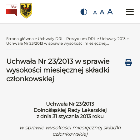
A
A
A
Strona główna
>
Uchwały DRL i Prezydium DRL
>
Uchwały 2013
>
Uchwała Nr 23/2013 w sprawie wysokości miesięcznej...
Uchwała Nr 23/2013 w sprawie
wysokości miesięcznej składki
członkowskiej
Uchwała Nr 23/2013
Dolnośląskiej Rady Lekarskiej
z dnia 31 stycznia 2013 roku
w sprawie wysokości miesięcznej składki
członkowskiej