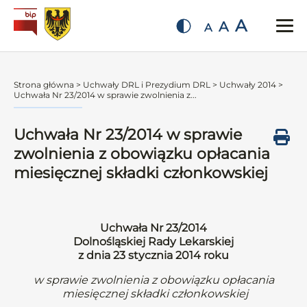
A
A
A
Strona główna
>
Uchwały DRL i Prezydium DRL
>
Uchwały 2014
>
Uchwała Nr 23/2014 w sprawie zwolnienia z...
Uchwała Nr 23/2014 w sprawie
zwolnienia z obowiązku opłacania
miesięcznej składki członkowskiej
Uchwała Nr 23/2014
Dolnośląskiej Rady Lekarskiej
z dnia 23 stycznia 2014 roku
w sprawie zwolnienia z obowiązku opłacania
miesięcznej składki członkowskiej