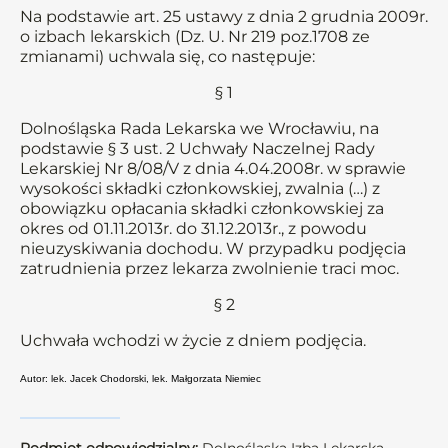
Na podstawie art. 25 ustawy z dnia 2 grudnia 2009r.
o izbach lekarskich (Dz. U. Nr 219 poz.1708 ze
zmianami) uchwala się, co następuje:
§ 1
Dolnośląska Rada Lekarska we Wrocławiu, na
podstawie § 3 ust. 2 Uchwały Naczelnej Rady
Lekarskiej Nr 8/08/V z dnia 4.04.2008r. w sprawie
wysokości składki członkowskiej, zwalnia (…) z
obowiązku opłacania składki członkowskiej za
okres od 01.11.2013r. do 31.12.2013r., z powodu
nieuzyskiwania dochodu. W przypadku podjęcia
zatrudnienia przez lekarza zwolnienie traci moc.
§ 2
Uchwała wchodzi w życie z dniem podjęcia.
Autor: lek. Jacek Chodorski, lek. Małgorzata Niemiec