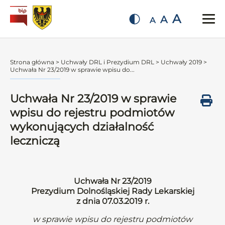
A
A
A
Strona główna
>
Uchwały DRL i Prezydium DRL
>
Uchwały 2019
>
Uchwała Nr 23/2019 w sprawie wpisu do...
Uchwała Nr 23/2019 w sprawie
wpisu do rejestru podmiotów
wykonujących działalność
leczniczą
Uchwała Nr 23/2019
Prezydium Dolnośląskiej Rady Lekarskiej
z dnia 07.03.2019 r.
w sprawie wpisu do rejestru podmiotów