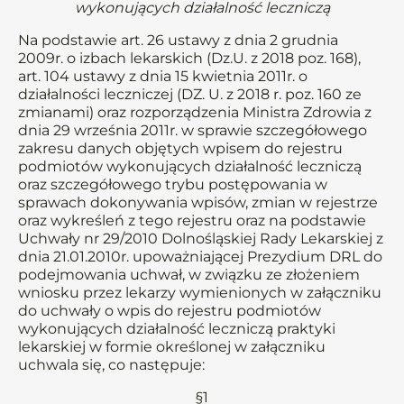
wykonujących działalność leczniczą
Na podstawie art. 26 ustawy z dnia 2 grudnia
2009r. o izbach lekarskich (Dz.U. z 2018 poz. 168),
art. 104 ustawy z dnia 15 kwietnia 2011r. o
działalności leczniczej (DZ. U. z 2018 r. poz. 160 ze
zmianami) oraz rozporządzenia Ministra Zdrowia z
dnia 29 września 2011r. w sprawie szczegółowego
zakresu danych objętych wpisem do rejestru
podmiotów wykonujących działalność leczniczą
oraz szczegółowego trybu postępowania w
sprawach dokonywania wpisów, zmian w rejestrze
oraz wykreśleń z tego rejestru oraz na podstawie
Uchwały nr 29/2010 Dolnośląskiej Rady Lekarskiej z
dnia 21.01.2010r. upoważniającej Prezydium DRL do
podejmowania uchwał, w związku ze złożeniem
wniosku przez lekarzy wymienionych w załączniku
do uchwały o wpis do rejestru podmiotów
wykonujących działalność leczniczą praktyki
lekarskiej w formie określonej w załączniku
uchwala się, co następuje:
§1