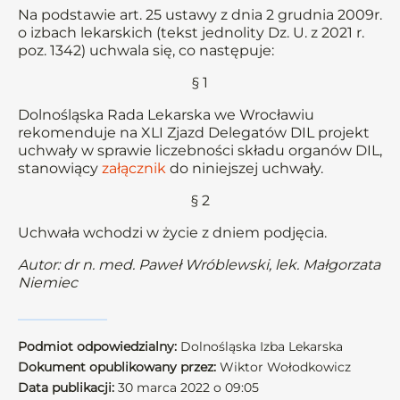
Na podstawie art. 25 ustawy z dnia 2 grudnia 2009r.
o izbach lekarskich (tekst jednolity Dz. U. z 2021 r.
poz. 1342) uchwala się, co następuje:
§ 1
Dolnośląska Rada Lekarska we Wrocławiu
rekomenduje na XLI Zjazd Delegatów DIL projekt
uchwały w sprawie liczebności składu organów DIL,
stanowiący
załącznik
do niniejszej uchwały.
§ 2
Uchwała wchodzi w życie z dniem podjęcia.
Autor: dr n. med. Paweł Wróblewski, lek. Małgorzata
Niemiec
Podmiot odpowiedzialny:
Dolnośląska Izba Lekarska
Dokument opublikowany przez:
Wiktor Wołodkowicz
Data publikacji:
30 marca 2022 o 09:05