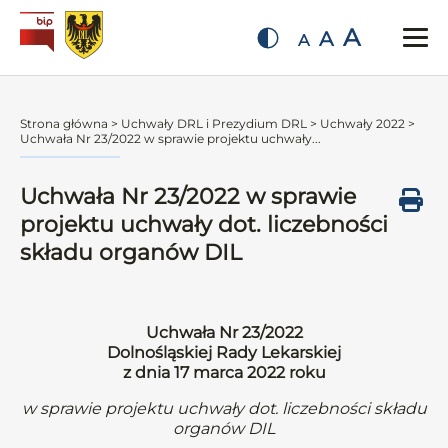
A
A
A
Strona główna
>
Uchwały DRL i Prezydium DRL
>
Uchwały 2022
>
Uchwała Nr 23/2022 w sprawie projektu uchwały...
Uchwała Nr 23/2022 w sprawie
projektu uchwały dot. liczebności
składu organów DIL
Uchwała Nr 23/2022
Dolnośląskiej Rady Lekarskiej
z dnia 17 marca 2022 roku
w sprawie projektu uchwały dot. liczebności składu
organów DIL