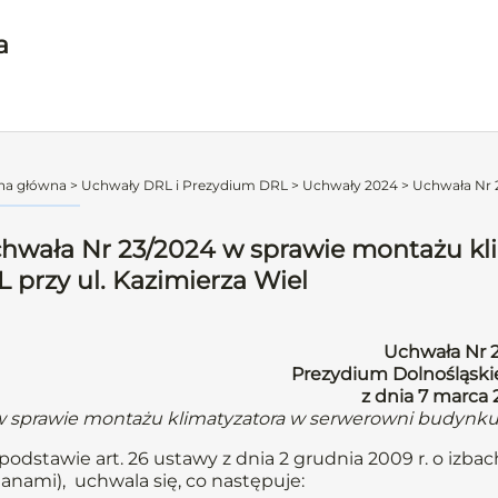
a
na główna
>
Uchwały DRL i Prezydium DRL
>
Uchwały 2024
>
Uchwała Nr 2
hwała Nr 23/2024 w sprawie montażu kl
L przy ul. Kazimierza Wiel
Uchwała Nr 
Prezydium Dolnośląskie
z dnia 7 marca
 sprawie montażu klimatyzatora w serwerowni budynku D
podstawie art. 26 ustawy z dnia 2 grudnia 2009 r. o izbach 
anami), uchwala się, co następuje: