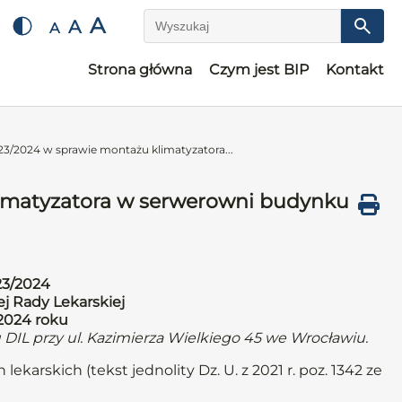
A
A
A
Wyszukaj
Strona główna
Czym jest BIP
Kontakt
3/2024 w sprawie montażu klimatyzatora...
imatyzatora w serwerowni budynku
23/2024
j Rady Lekarskiej
 2024 roku
IL przy ul. Kazimierza Wielkiego 45 we Wrocławiu.
lekarskich (tekst jednolity Dz. U. z 2021 r. poz. 1342 ze