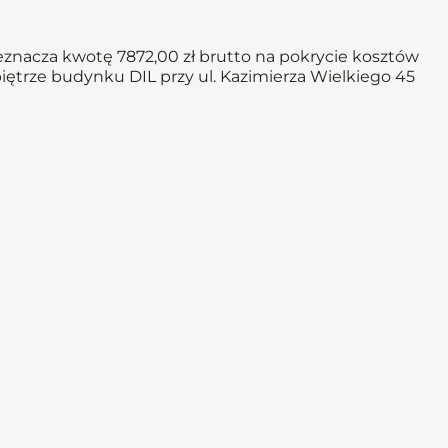
eznacza kwotę 7872,00 zł brutto na pokrycie kosztów
piętrze budynku DIL przy ul. Kazimierza Wielkiego 45