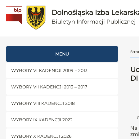
Dolnośląska Izba Lekarsk
Biuletyn Informacji Publicznej
Stro
MENU
Uc
WYBORY VI KADENCJI 2009 – 2013
DI
WYBORY VII KADENCJI 2013 – 2017
WYBORY VIII KADENCJI 2018
w
WYBORY IX KADENCJI 2022
Na 
zmi
WYBORY X KADENCJI 2026