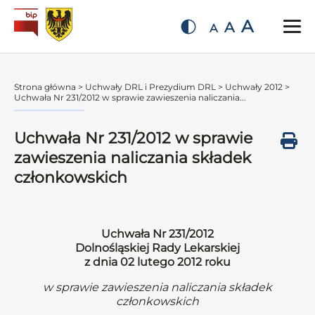
A
A
A
Strona główna
>
Uchwały DRL i Prezydium DRL
>
Uchwały 2012
>
Uchwała Nr 231/2012 w sprawie zawieszenia naliczania...
Uchwała Nr 231/2012 w sprawie
zawieszenia naliczania składek
członkowskich
Uchwała Nr 231/2012
Dolnośląskiej Rady Lekarskiej
z dnia 02 lutego 2012 roku
w sprawie zawieszenia naliczania składek
członkowskich