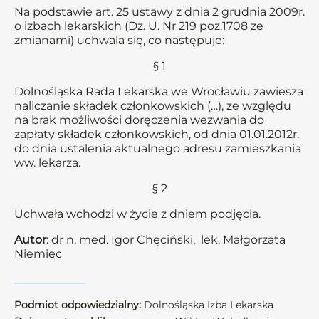
Na podstawie art. 25 ustawy z dnia 2 grudnia 2009r.
o izbach lekarskich (Dz. U. Nr 219 poz.1708 ze
zmianami) uchwala się, co następuje:
§ 1
Dolnośląska Rada Lekarska we Wrocławiu zawiesza
naliczanie składek członkowskich (…), ze względu
na brak możliwości doręczenia wezwania do
zapłaty składek członkowskich, od dnia 01.01.2012r.
do dnia ustalenia aktualnego adresu zamieszkania
ww. lekarza.
§ 2
Uchwała wchodzi w życie z dniem podjęcia.
Autor
: dr n. med. Igor Chęciński, lek. Małgorzata
Niemiec
Podmiot odpowiedzialny:
Dolnośląska Izba Lekarska