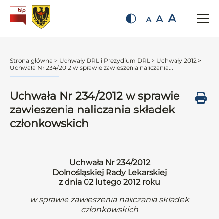
A
A
A
Strona główna
>
Uchwały DRL i Prezydium DRL
>
Uchwały 2012
>
Uchwała Nr 234/2012 w sprawie zawieszenia naliczania...
Uchwała Nr 234/2012 w sprawie
zawieszenia naliczania składek
członkowskich
Uchwała Nr 234/2012
Dolnośląskiej Rady Lekarskiej
z dnia 02 lutego 2012 roku
w sprawie zawieszenia naliczania składek
członkowskich