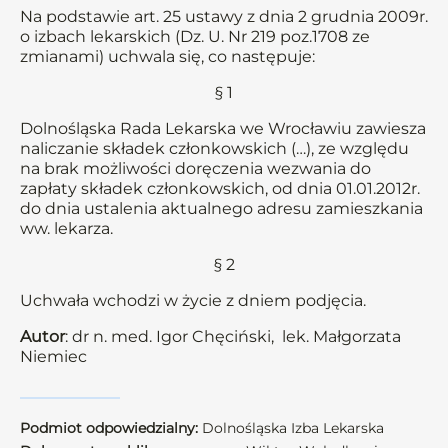
Na podstawie art. 25 ustawy z dnia 2 grudnia 2009r.
o izbach lekarskich (Dz. U. Nr 219 poz.1708 ze
zmianami) uchwala się, co następuje:
§ 1
Dolnośląska Rada Lekarska we Wrocławiu zawiesza
naliczanie składek członkowskich (…), ze względu
na brak możliwości doręczenia wezwania do
zapłaty składek członkowskich, od dnia 01.01.2012r.
do dnia ustalenia aktualnego adresu zamieszkania
ww. lekarza.
§ 2
Uchwała wchodzi w życie z dniem podjęcia.
Autor
: dr n. med. Igor Chęciński, lek. Małgorzata
Niemiec
Podmiot odpowiedzialny:
Dolnośląska Izba Lekarska