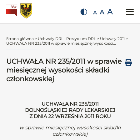
A
A
A
Strona główna
>
Uchwały DRL i Prezydium DRL
>
Uchwały 2011
>
UCHWAŁA NR 235/2011 w sprawie miesięcznej wysokości...
UCHWAŁA NR 235/2011 w sprawie
miesięcznej wysokości składki
członkowskiej
UCHWAŁA NR 235/2011
DOLNOŚLĄSKIEJ RADY LEKARSKIEJ
Z DNIA 22 WRZEŚNIA 2011 ROKU
w sprawie miesięcznej wysokości składki
członkowskiej