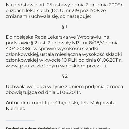
Na podstawie art. 25 ustawy z dnia 2 grudnia 2009r.
o izbach lekarskich (Dz. U. nr 219 poz.1708 ze
zmianami) uchwala się, co następuje:
§ 1
Dolnośląska Rada Lekarska we Wrocławiu, na
podstawie § 2 ust. 2 uchwały NRL nr 8/08/V z dnia
4.04.2008r., w sprawie wysokości składki
członkowskiej, ustala miesięczną wysokość składki
członkowskiej w kwocie 10 PLN od dnia 01.06.2011r.,
w związku ze złożonym wnioskiem przez (…).
§ 2
Uchwała wchodzi w życie z dniem podjęcia, z mocą
obowiązującą od dnia 01.06.2011r.
Autor
: dr n. med. Igor Chęciński, lek. Małgorzata
Niemiec