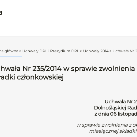
a
na główna
>
Uchwały DRL i Prezydium DRL
>
Uchwały 2014
>
Uchwała Nr 23
hwała Nr 235/2014 w sprawie zwolnienia
ładki członkowskiej
Uchwała Nr 2
Dolnośląskiej Rad
z dnia 06 listopa
w sprawie zwolnienia z 
miesięcznej składki