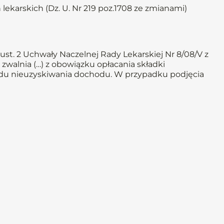
 lekarskich (Dz. U. Nr 219 poz.1708 ze zmianami)
st. 2 Uchwały Naczelnej Rady Lekarskiej Nr 8/08/V z
 zwalnia (…) z obowiązku opłacania składki
powodu nieuzyskiwania dochodu. W przypadku podjęcia