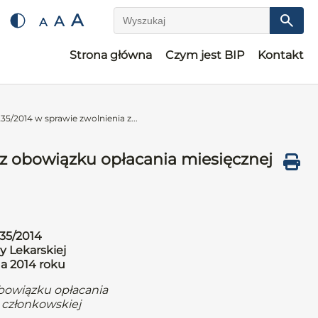
A
A
A
Wyszukaj
Strona główna
Czym jest BIP
Kontakt
5/2014 w sprawie zwolnienia z...
 z obowiązku opłacania miesięcznej
35/2014
y Lekarskiej
da 2014 roku
obowiązku opłacania
 członkowskiej