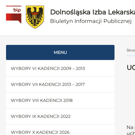
Dolnośląska Izba Lekarsk
Biuletyn Informacji Publicznej
Stro
MENU
UC
WYBORY VI KADENCJI 2009 – 2013
WYBORY VII KADENCJI 2013 – 2017
WYBORY VIII KADENCJI 2018
WYBORY IX KADENCJI 2022
Na 
WYBORY X KADENCJI 2026
uch