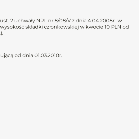
st. 2 uchwały NRL nr 8/08/V z dnia 4.04.2008r., w
ą wysokość składki członkowskiej w kwocie 10 PLN od
).
jącą od dnia 01.03.2010r.