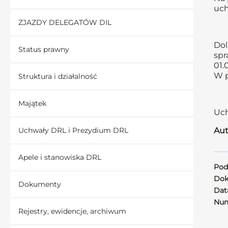
uch
ZJAZDY DELEGATÓW DIL
Dol
Status prawny
spr
01.
W p
Struktura i działalność
Majątek
Uch
Uchwały DRL i Prezydium DRL
Aut
Apele i stanowiska DRL
Pod
Dok
Dokumenty
Data
Num
Rejestry, ewidencje, archiwum