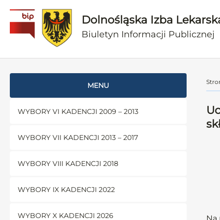
Dolnośląska Izba Lekarsk
Biuletyn Informacji Publicznej
Stro
MENU
Uc
WYBORY VI KADENCJI 2009 – 2013
sk
WYBORY VII KADENCJI 2013 – 2017
WYBORY VIII KADENCJI 2018
WYBORY IX KADENCJI 2022
WYBORY X KADENCJI 2026
Na 