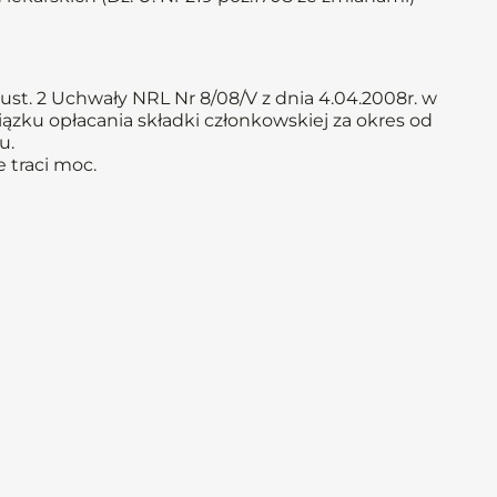
ust. 2 Uchwały NRL Nr 8/08/V z dnia 4.04.2008r. w
iązku opłacania składki członkowskiej za okres od
u.
 traci moc.