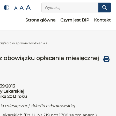
A
A
A
Wyszukaj
Strona główna
Czym jest BIP
Kontakt
9/2013 w sprawie zwolnienia z...
z obowiązku opłacania miesięcznej
39/2013
y Lekarskiej
ika 2013 roku
ia miesięcznej składki członkowskiej
 lekarskich (Dz. U. Nr 219 poz.1708 ze zmianami)