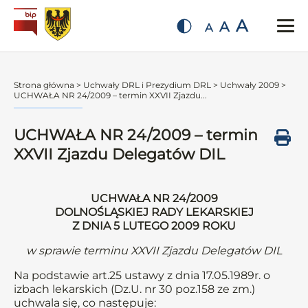
A
A
A
Strona główna
>
Uchwały DRL i Prezydium DRL
>
Uchwały 2009
>
UCHWAŁA NR 24/2009 – termin XXVII Zjazdu...
UCHWAŁA NR 24/2009 – termin
XXVII Zjazdu Delegatów DIL
UCHWAŁA NR 24/2009
DOLNOŚLĄSKIEJ RADY LEKARSKIEJ
Z DNIA 5 LUTEGO 2009 ROKU
w sprawie terminu XXVII Zjazdu Delegatów DIL
Na podstawie art.25 ustawy z dnia 17.05.1989r. o
izbach lekarskich (Dz.U. nr 30 poz.158 ze zm.)
uchwala się, co następuje: