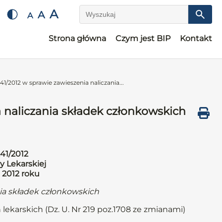
A
A
A
Wyszukaj
Strona główna
Czym jest BIP
Kontakt
1/2012 w sprawie zawieszenia naliczania...
 naliczania składek członkowskich
41/2012
y Lekarskiej
 2012 roku
nia składek członkowskich
 lekarskich (Dz. U. Nr 219 poz.1708 ze zmianami)