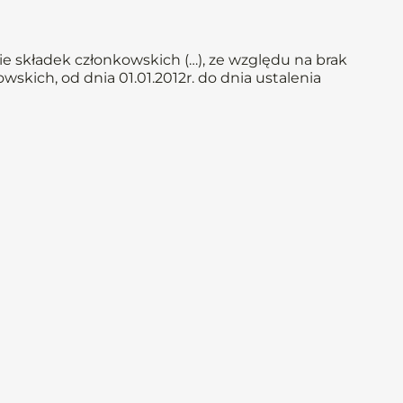
e składek członkowskich (…), ze względu na brak
skich, od dnia 01.01.2012r. do dnia ustalenia