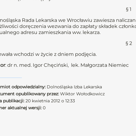
§ 1
nośląska Rada Lekarska we Wrocławiu zawiesza naliczani
liwości doręczenia wezwania do zapłaty składek członkow
ualnego adresu zamieszkania ww. lekarza.
§ 2
wała wchodzi w życie z dniem podjęcia.
or
: dr n. med. Igor Chęciński, lek. Małgorzata Niemiec
miot odpowiedzialny:
Dolnośląska Izba Lekarska
ument opublikowany przez:
Wiktor Wołodkowicz
 publikacji:
20 kwietnia 2012 o 12:33
er aktualnej wersji:
0