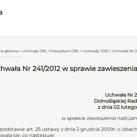
a
na główna
>
Uchwały DRL i Prezydium DRL
>
Uchwały 2012
>
Uchwała Nr 24
hwała Nr 241/2012 w sprawie zawieszenia
Uchwała Nr 2
Dolnośląskiej Rad
z dnia 02 lutego
w sprawie zawieszenia nalicza
podstawie art. 25 ustawy z dnia 2 grudnia 2009r. o izbach
wala się, co następuje: