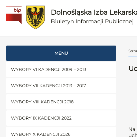
Dolnośląska Izba Lekarsk
Biuletyn Informacji Publicznej
Stro
MENU
Uc
WYBORY VI KADENCJI 2009 – 2013
WYBORY VII KADENCJI 2013 – 2017
WYBORY VIII KADENCJI 2018
WYBORY IX KADENCJI 2022
Na 
WYBORY X KADENCJI 2026
uch