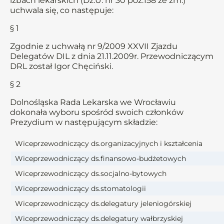
izbach lekarskich (Dz.U. nr 30 poz.158 ze zm.)
uchwala się, co następuje:
§ 1
Zgodnie z uchwałą nr 9/2009 XXVII Zjazdu
Delegatów DIL z dnia 21.11.2009r. Przewodniczącym
DRL został Igor Chęciński.
§ 2
Dolnośląska Rada Lekarska we Wrocławiu
dokonała wyboru spośród swoich członków
Prezydium w następującym składzie:
Wiceprzewodniczący ds.organizacyjnych i kształcenia
Wiceprzewodniczący ds.finansowo-budżetowych
Wiceprzewodniczący ds.socjalno-bytowych
Wiceprzewodniczący ds.stomatologii
Wiceprzewodniczący ds.delegatury jeleniogórskiej
Wiceprzewodniczący ds.delegatury wałbrzyskiej