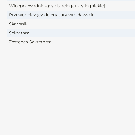
Wiceprzewodniczący ds.delegatury legnickiej
Przewodniczący delegatury wrocławskiej
Skarbnik
Sekretarz
Zastępca Sekretarza