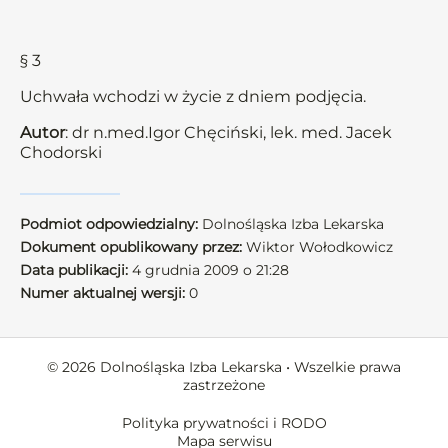
§ 3
Uchwała wchodzi w życie z dniem podjęcia.
Autor
: dr n.med.Igor Chęciński, lek. med. Jacek
Chodorski
Podmiot odpowiedzialny:
Dolnośląska Izba Lekarska
Dokument opublikowany przez:
Wiktor Wołodkowicz
Data publikacji:
4 grudnia 2009 o 21:28
Numer aktualnej wersji:
0
© 2026 Dolnośląska Izba Lekarska • Wszelkie prawa
zastrzeżone
Polityka prywatności i RODO
Mapa serwisu