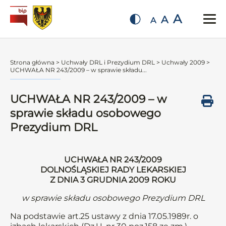
A
A
A
Strona główna
>
Uchwały DRL i Prezydium DRL
>
Uchwały 2009
>
UCHWAŁA NR 243/2009 – w sprawie składu...
UCHWAŁA NR 243/2009 – w
sprawie składu osobowego
Prezydium DRL
UCHWAŁA NR 243/2009
DOLNOŚLĄSKIEJ RADY LEKARSKIEJ
Z DNIA 3 GRUDNIA 2009 ROKU
w sprawie składu osobowego Prezydium DRL
Na podstawie art.25 ustawy z dnia 17.05.1989r. o