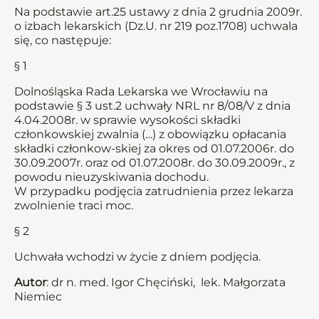
Na podstawie art.25 ustawy z dnia 2 grudnia 2009r.
o izbach lekarskich (Dz.U. nr 219 poz.1708) uchwala
się, co następuje:
§ 1
Dolnośląska Rada Lekarska we Wrocławiu na
podstawie § 3 ust.2 uchwały NRL nr 8/08/V z dnia
4.04.2008r. w sprawie wysokości składki
członkowskiej zwalnia (…) z obowiązku opłacania
składki członkow-skiej za okres od 01.07.2006r. do
30.09.2007r. oraz od 01.07.2008r. do 30.09.2009r., z
powodu nieuzyskiwania dochodu.
W przypadku podjęcia zatrudnienia przez lekarza
zwolnienie traci moc.
§ 2
Uchwała wchodzi w życie z dniem podjęcia.
Autor
: dr n. med. Igor Chęciński, lek. Małgorzata
Niemiec