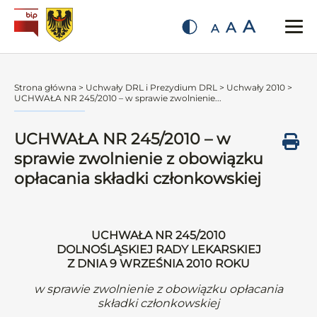
A
A
A
Strona główna
>
Uchwały DRL i Prezydium DRL
>
Uchwały 2010
>
UCHWAŁA NR 245/2010 – w sprawie zwolnienie...
UCHWAŁA NR 245/2010 – w
sprawie zwolnienie z obowiązku
opłacania składki członkowskiej
UCHWAŁA NR 245/2010
DOLNOŚLĄSKIEJ RADY LEKARSKIEJ
Z DNIA 9 WRZEŚNIA 2010 ROKU
w sprawie zwolnienie z obowiązku opłacania
składki członkowskiej