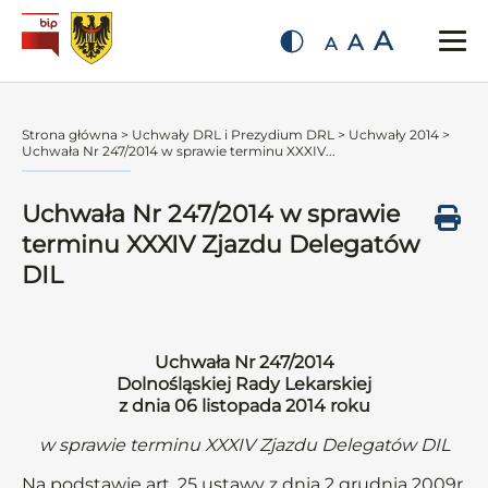
A
A
A
Strona główna
>
Uchwały DRL i Prezydium DRL
>
Uchwały 2014
>
Uchwała Nr 247/2014 w sprawie terminu XXXIV...
Uchwała Nr 247/2014 w sprawie
terminu XXXIV Zjazdu Delegatów
DIL
Uchwała Nr 247/2014
Dolnośląskiej Rady Lekarskiej
z dnia 06 listopada 2014 roku
w sprawie terminu XXXIV Zjazdu Delegatów DIL
Na podstawie art. 25 ustawy z dnia 2 grudnia 2009r.