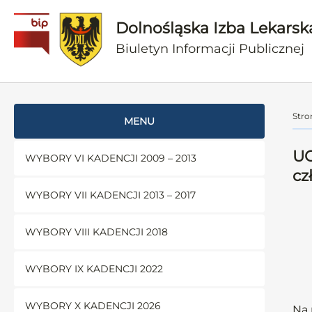
Dolnośląska Izba Lekarsk
Biuletyn Informacji Publicznej
Stro
MENU
UC
WYBORY VI KADENCJI 2009 – 2013
cz
WYBORY VII KADENCJI 2013 – 2017
WYBORY VIII KADENCJI 2018
WYBORY IX KADENCJI 2022
WYBORY X KADENCJI 2026
Na 