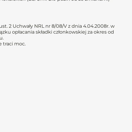
st. 2 Uchwały NRL nr 8/08/V z dnia 4.04.2008r. w
ązku opłacania składki członkowskiej za okres od
u.
 traci moc.