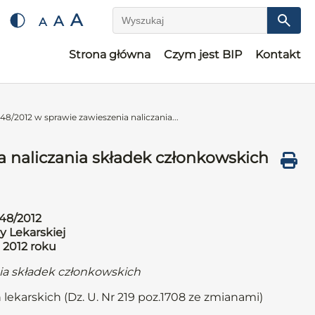
A
A
A
Wyszukaj
Strona główna
Czym jest BIP
Kontakt
8/2012 w sprawie zawieszenia naliczania...
 naliczania składek członkowskich
48/2012
y Lekarskiej
 2012 roku
nia składek członkowskich
 lekarskich (Dz. U. Nr 219 poz.1708 ze zmianami)