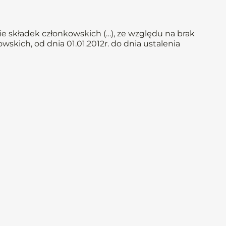
e składek członkowskich (…), ze względu na brak
skich, od dnia 01.01.2012r. do dnia ustalenia