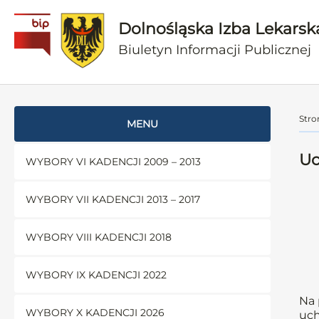
Dolnośląska Izba Lekarsk
Biuletyn Informacji Publicznej
Stro
MENU
Uc
WYBORY VI KADENCJI 2009 – 2013
WYBORY VII KADENCJI 2013 – 2017
WYBORY VIII KADENCJI 2018
WYBORY IX KADENCJI 2022
Na 
WYBORY X KADENCJI 2026
uch