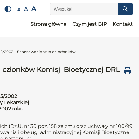
A
A
A
Wyszukaj
Strona główna
Czym jest BIP
Kontakt
5/2002 – finansowanie szkoleń członków...
ń członków Komisji Bioetycznej DRL
25/2002
y Lekarskiej
 2002 roku
ich (Dz.U. nr 30 poz. 158 ze zm.) oraz uchwały nr 100/99
owania i obsługi administracyjnej Komisji Bioetycznej
co następuje: