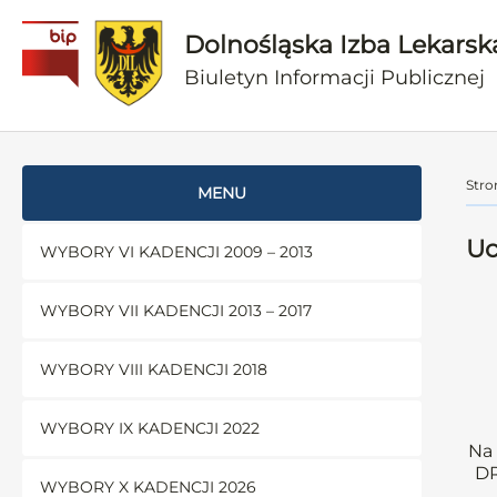
Dolnośląska Izba Lekarsk
Biuletyn Informacji Publicznej
Stro
MENU
Uc
WYBORY VI KADENCJI 2009 – 2013
WYBORY VII KADENCJI 2013 – 2017
WYBORY VIII KADENCJI 2018
WYBORY IX KADENCJI 2022
Na 
DR
WYBORY X KADENCJI 2026