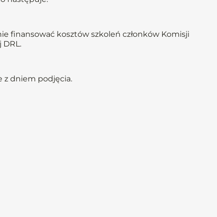
ie finansować kosztów szkoleń członków Komisji
j DRL.
 z dniem podjęcia.