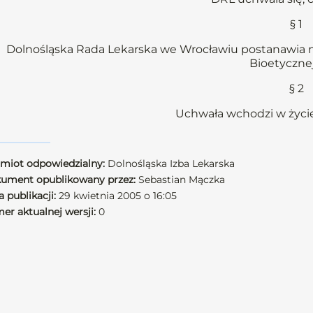
§ 1
Dolnośląska Rada Lekarska we Wrocławiu postanawia n
Bioetyczne
§ 2
Uchwała wchodzi w życie
miot odpowiedzialny:
Dolnośląska Izba Lekarska
ument opublikowany przez:
Sebastian Mączka
 publikacji:
29 kwietnia 2005 o 16:05
er aktualnej wersji:
0