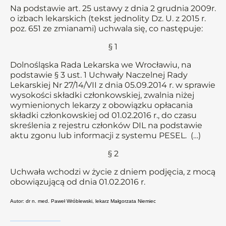
Na podstawie art. 25 ustawy z dnia 2 grudnia 2009r.
o izbach lekarskich (tekst jednolity Dz. U. z 2015 r.
poz. 651 ze zmianami) uchwala się, co następuje:
§ 1
Dolnośląska Rada Lekarska we Wrocławiu, na
podstawie § 3 ust. 1 Uchwały Naczelnej Rady
Lekarskiej Nr 27/14/VII z dnia 05.09.2014 r. w sprawie
wysokości składki członkowskiej, zwalnia niżej
wymienionych lekarzy z obowiązku opłacania
składki członkowskiej od 01.02.2016 r., do czasu
skreślenia z rejestru członków DIL na podstawie
aktu zgonu lub informacji z systemu PESEL. (…)
§ 2
Uchwała wchodzi w życie z dniem podjęcia, z mocą
obowiązującą od dnia 01.02.2016 r.
Autor: dr n. med. Paweł Wróblewski, lekarz Małgorzata Niemiec