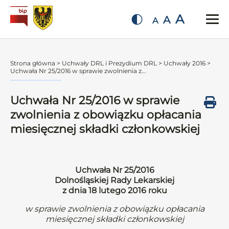
A
A
A
Strona główna
>
Uchwały DRL i Prezydium DRL
>
Uchwały 2016
>
Uchwała Nr 25/2016 w sprawie zwolnienia z...
Uchwała Nr 25/2016 w sprawie
zwolnienia z obowiązku opłacania
miesięcznej składki członkowskiej
Uchwała Nr 25/2016
Dolnośląskiej Rady Lekarskiej
z dnia 18 lutego 2016 roku
w sprawie zwolnienia z obowiązku opłacania
miesięcznej składki członkowskiej