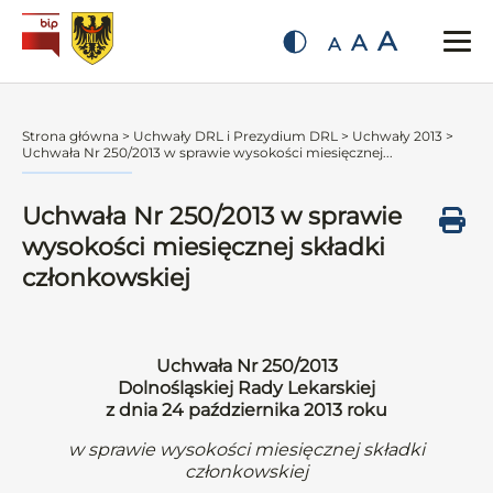
A
A
A
Strona główna
>
Uchwały DRL i Prezydium DRL
>
Uchwały 2013
>
Uchwała Nr 250/2013 w sprawie wysokości miesięcznej...
Uchwała Nr 250/2013 w sprawie
wysokości miesięcznej składki
członkowskiej
Uchwała Nr 250/2013
Dolnośląskiej Rady Lekarskiej
z dnia 24 października 2013 roku
w sprawie wysokości miesięcznej składki
członkowskiej