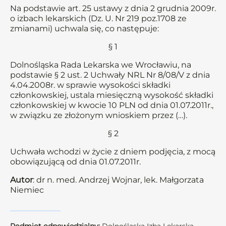
Na podstawie art. 25 ustawy z dnia 2 grudnia 2009r.
o izbach lekarskich (Dz. U. Nr 219 poz.1708 ze
zmianami) uchwala się, co następuje:
§ 1
Dolnośląska Rada Lekarska we Wrocławiu, na
podstawie § 2 ust. 2 Uchwały NRL Nr 8/08/V z dnia
4.04.2008r. w sprawie wysokości składki
członkowskiej, ustala miesięczną wysokość składki
członkowskiej w kwocie 10 PLN od dnia 01.07.2011r.,
w związku ze złożonym wnioskiem przez (…).
§ 2
Uchwała wchodzi w życie z dniem podjęcia, z mocą
obowiązującą od dnia 01.07.2011r.
Autor
: dr n. med. Andrzej Wojnar, lek. Małgorzata
Niemiec