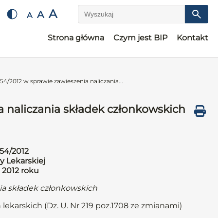
A
A
A
Wyszukaj
Strona główna
Czym jest BIP
Kontakt
4/2012 w sprawie zawieszenia naliczania...
 naliczania składek członkowskich
54/2012
y Lekarskiej
 2012 roku
nia składek członkowskich
 lekarskich (Dz. U. Nr 219 poz.1708 ze zmianami)