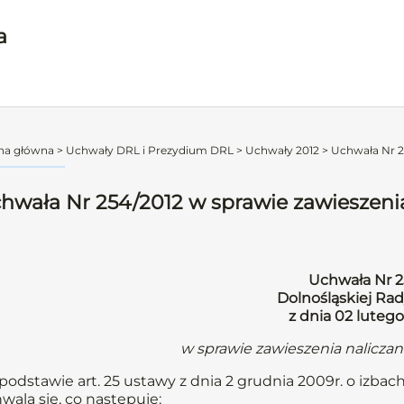
a
na główna
>
Uchwały DRL i Prezydium DRL
>
Uchwały 2012
>
Uchwała Nr 25
hwała Nr 254/2012 w sprawie zawieszenia
Uchwała Nr 2
Dolnośląskiej Rad
z dnia 02 lutego
w sprawie zawieszenia nalicza
podstawie art. 25 ustawy z dnia 2 grudnia 2009r. o izbach
wala się, co następuje: