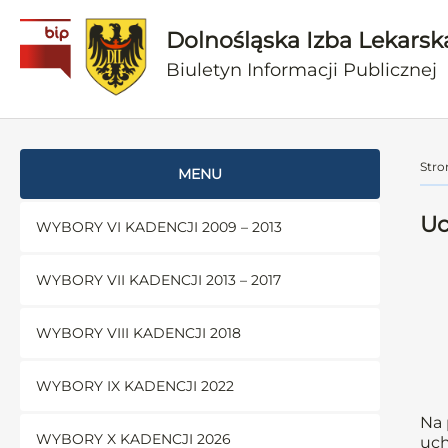
Dolnośląska Izba Lekarsk
Biuletyn Informacji Publicznej
Stro
MENU
Uc
WYBORY VI KADENCJI 2009 – 2013
WYBORY VII KADENCJI 2013 – 2017
WYBORY VIII KADENCJI 2018
WYBORY IX KADENCJI 2022
Na 
WYBORY X KADENCJI 2026
uch