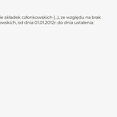
e składek członkowskich (…), ze względu na brak
skich, od dnia 01.01.2012r. do dnia ustalenia