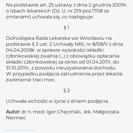
Na podstawie art. 25 ustawy z dnia 2 grudnia 2009r.
o izbach lekarskich (Dz. U. nr 219 poz.1708 ze
zmianami) uchwala się, co następuje:
§ 1
Dolnośląska Rada Lekarska we Wrocławiu na
podstawie § 3 ust. 2 Uchwały NRL nr 8/08/V z dnia
04.04.2008r. w sprawie wysokości składki
członkowskiej zwalnia (…) z obowiązku opłacania
składki członkowskiej za okres od 01.04.2011r. do
31.10.2011r., z powodu nieuzyskiwania dochodu.
W przypadku podjęcia zatrudnienia przez lekarza
zwolnienie traci moc.
§ 2
Uchwała wchodzi w życie z dniem podjęcia.
Autor
: dr n. med. Igor Chęciński, lek. Małgorzata
Niemiec