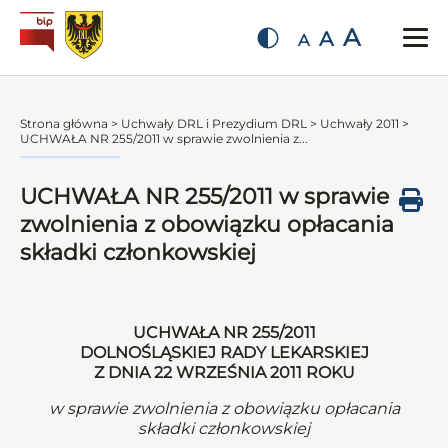
A
A
A
Strona główna
>
Uchwały DRL i Prezydium DRL
>
Uchwały 2011
>
UCHWAŁA NR 255/2011 w sprawie zwolnienia z...
UCHWAŁA NR 255/2011 w sprawie
zwolnienia z obowiązku opłacania
składki członkowskiej
UCHWAŁA NR 255/2011
DOLNOŚLĄSKIEJ RADY LEKARSKIEJ
Z DNIA 22 WRZEŚNIA 2011 ROKU
w sprawie zwolnienia z obowiązku opłacania
składki członkowskiej