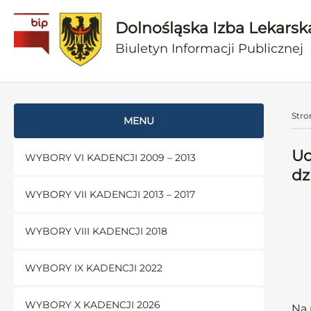
Dolnośląska Izba Lekarsk
Biuletyn Informacji Publicznej
Stro
MENU
Uc
WYBORY VI KADENCJI 2009 – 2013
dz
WYBORY VII KADENCJI 2013 – 2017
WYBORY VIII KADENCJI 2018
WYBORY IX KADENCJI 2022
WYBORY X KADENCJI 2026
Na 