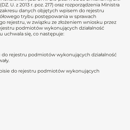
(DZ. U. z 2013 r. poz. 217) oraz rozporządzenia Ministra
o zakresu danych objętych wpisem do rejestru
egółowego trybu postępowania w sprawach
go rejestru, w związku ze złożeniem wniosku przez
rejestru podmiotów wykonujących działalność
ku uchwala się, co następuje:
u do rejestru podmiotów wykonujących działalność
ały.
wpisie do rejestru podmiotów wykonujących