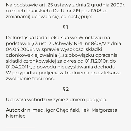
Na podstawie art. 25 ustawy z dnia 2 grudnia 2009r.
o izbach lekarskich (Dz. U. nr 219 poz.1708 ze
zmianami) uchwala się, co następuje:
§ 1
Dolnośląska Rada Lekarska we Wrocławiu na
podstawie § 3 ust. 2 Uchwały NRL nr 8/08/V z dnia
04.04.2008r. w sprawie wysokości składki
członkowskiej zwalnia (…) z obowiązku opłacania
składki członkowskiej za okres od 01.11.2010r. do
01.04.2011r., z powodu nieuzyskiwania dochodu.
W przypadku podjęcia zatrudnienia przez lekarza
zwolnienie traci moc.
§ 2
Uchwała wchodzi w życie z dniem podjęcia.
Autor
: dr n. med. Igor Chęciński, lek. Małgorzata
Niemiec