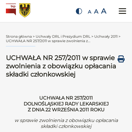
A
A
A
Strona główna
>
Uchwały DRL i Prezydium DRL
>
Uchwały 2011
>
UCHWAŁA NR 257/2011 w sprawie zwolnienia z...
UCHWAŁA NR 257/2011 w sprawie
zwolnienia z obowiązku opłacania
składki członkowskiej
UCHWAŁA NR 257/2011
DOLNOŚLĄSKIEJ RADY LEKARSKIEJ
Z DNIA 22 WRZEŚNIA 2011 ROKU
w sprawie zwolnienia z obowiązku opłacania
składki członkowskiej