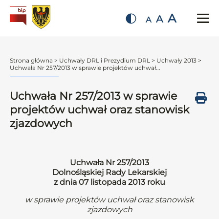
A
A
A
Strona główna
>
Uchwały DRL i Prezydium DRL
>
Uchwały 2013
>
Uchwała Nr 257/2013 w sprawie projektów uchwał...
Uchwała Nr 257/2013 w sprawie
projektów uchwał oraz stanowisk
zjazdowych
Uchwała Nr 257/2013
Dolnośląskiej Rady Lekarskiej
z dnia 07 listopada 2013 roku
w sprawie projektów uchwał oraz stanowisk
zjazdowych