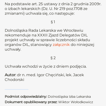
Na podstawie art. 25 ustawy z dnia 2 grudnia 2009r.
o izbach lekarskich (Dz. U. Nr 219 poz.1708 ze
zmianami) uchwala się, co następuje:
§ 1
Dolnośląska Rada Lekarska we Wrocławiu
rekomenduje na XXXII Zjazd Delegatów DIL
projekt uchwały w sprawie liczebności składu
organów DIL, stanowiący
załącznik
do niniejszej
uchwały.
§ 2
Uchwała wchodzi w życie z dniem podjęcia.
Autor
: dr n. med. Igor Chęciński, lek. Jacek
Chodorski
Podmiot odpowiedzialny:
Dolnośląska Izba Lekarska
Dokument opublikowany przez:
Wiktor Wołodkowicz