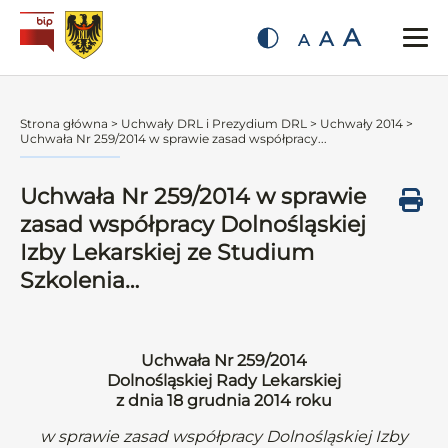
A
A
A
Strona główna
>
Uchwały DRL i Prezydium DRL
>
Uchwały 2014
>
Uchwała Nr 259/2014 w sprawie zasad współpracy...
Uchwała Nr 259/2014 w sprawie
zasad współpracy Dolnośląskiej
Izby Lekarskiej ze Studium
Szkolenia…
Uchwała Nr 259/2014
Dolnośląskiej Rady Lekarskiej
z dnia 18 grudnia 2014 roku
w sprawie zasad współpracy Dolnośląskiej Izby