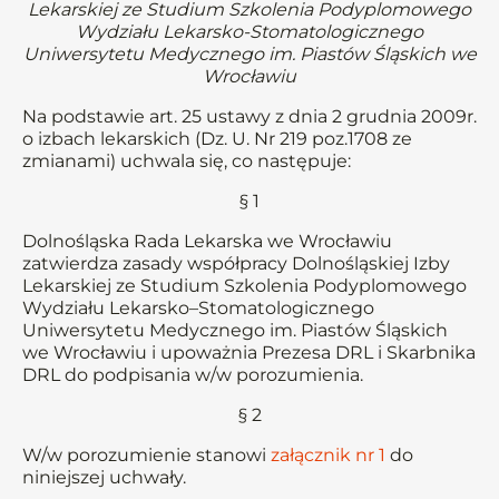
Lekarskiej ze Studium Szkolenia Podyplomowego
Wydziału Lekarsko-Stomatologicznego
Uniwersytetu Medycznego im. Piastów Śląskich we
Wrocławiu
Na podstawie art. 25 ustawy z dnia 2 grudnia 2009r.
o izbach lekarskich (Dz. U. Nr 219 poz.1708 ze
zmianami) uchwala się, co następuje:
§ 1
Dolnośląska Rada Lekarska we Wrocławiu
zatwierdza zasady współpracy Dolnośląskiej Izby
Lekarskiej ze Studium Szkolenia Podyplomowego
Wydziału Lekarsko–Stomatologicznego
Uniwersytetu Medycznego im. Piastów Śląskich
we Wrocławiu i upoważnia Prezesa DRL i Skarbnika
DRL do podpisania w/w porozumienia.
§ 2
W/w porozumienie stanowi
załącznik nr 1
do
niniejszej uchwały.